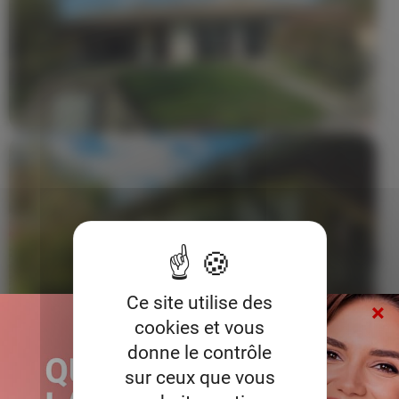
Ce site utilise des
×
cookies et vous
donne le contrôle
sur ceux que vous