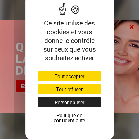
Ce site utilise des
×
cookies et vous
donne le contrôle
sur ceux que vous
souhaitez activer
Tout accepter
Tout refuser
Personnaliser
Politique de
confidentialité