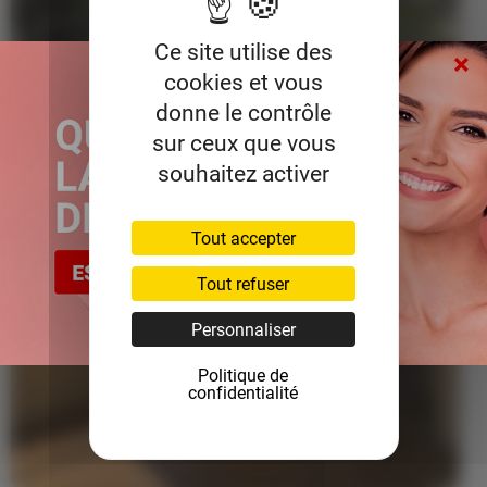
Ce site utilise des
×
cookies et vous
donne le contrôle
sur ceux que vous
souhaitez activer
Tout accepter
Tout refuser
Personnaliser
Politique de
confidentialité