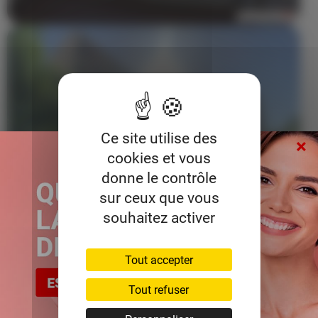
Ce site utilise des
×
cookies et vous
donne le contrôle
sur ceux que vous
souhaitez activer
Tout accepter
Tout refuser