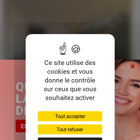
Ce site utilise des
×
cookies et vous
donne le contrôle
sur ceux que vous
souhaitez activer
Tout accepter
Tout refuser