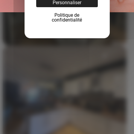
Personnaliser
Politique de
confidentialité