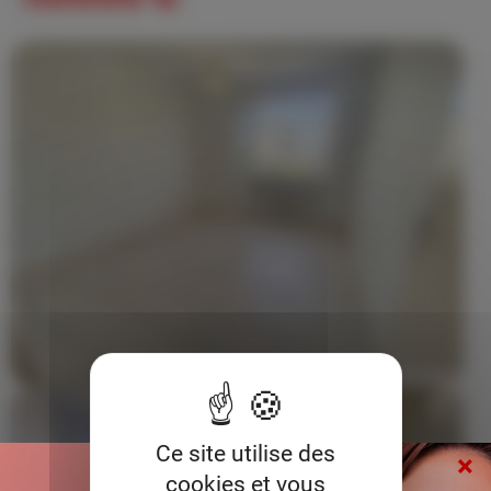
Ce site utilise des
×
cookies et vous