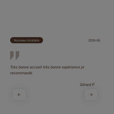
* Avis certifiés Opinions System, N°1 des avis
controlés pour les professionnels du service et de
l’immobilier