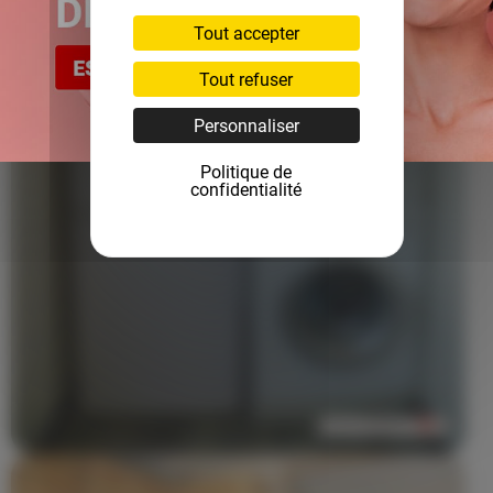
Tout accepter
Tout refuser
Personnaliser
Politique de
confidentialité