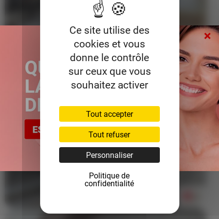
Ce site utilise des
×
cookies et vous
donne le contrôle
sur ceux que vous
souhaitez activer
Tout accepter
Tout refuser
Personnaliser
Politique de
confidentialité