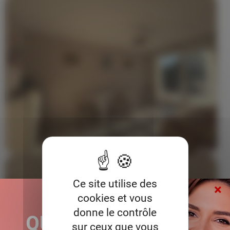
Ce site utilise des
×
cookies et vous
donne le contrôle
sur ceux que vous