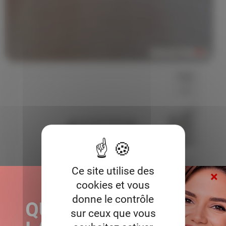
Ce site utilise des
×
cookies et vous
donne le contrôle
sur ceux que vous